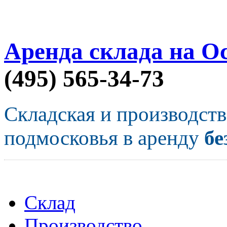
Аренда склада на О
(495) 565-34-73
Складская и производст
подмосковья в аренду
бе
Склад
Производство