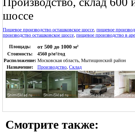
Производство, склад 600 
шоссе
Пищевое производство осташковское шоссе
,
пищевое произво
производство осташковское шоссе
,
пищевое производство в аре
от 500 до 1000 м²
Площадь:
Стоимость:
4560 р/м²/год
Расположение:
Московская область, Мытищинский район
Назначение:
Производство
,
Склад
Смотрите также: